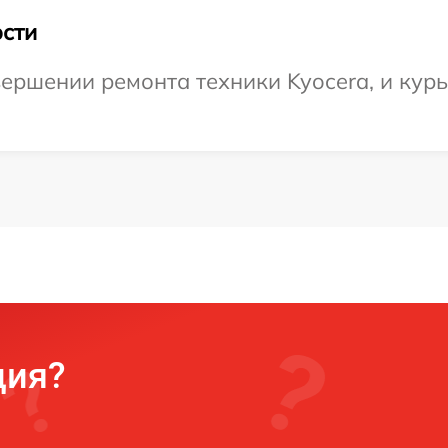
сти
ершении ремонта техники Kyocera, и курь
ция?