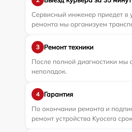
Сервисный инженер приедет в у
ремонта мы организуем транспо
Ремонт техники
3
После полной диагностики мы с
неполадок.
Гарантия
4
По окончании ремонта и подпи
ремонт устройства Kyocera срок