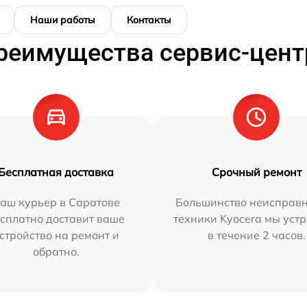
Наши работы
Контакты
реимущества сервис-цент
Бесплатная доставка
Срочный ремонт
аш курьер в Саратове
Большинство неисправн
сплатно доставит ваше
техники Kyocera мы уст
стройство на ремонт и
в течение 2 часов.
обратно.