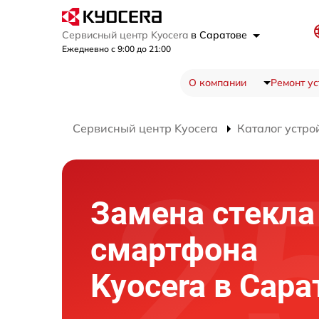
Сервисный центр Kyocera
в Саратове
Ежедневно с 9:00 до 21:00
О компании
Ремонт ус
Сервисный центр Kyocera
Каталог устро
Замена стекла
смартфона
Kyocera в Сара