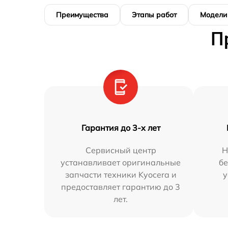
Преимущества
Этапы работ
Модели
П
Гарантия до 3-х лет
Сервисный центр
Н
устанавливает оригинальные
бе
запчасти техники Kyocera и
у
предоставляет гарантию до 3
лет.