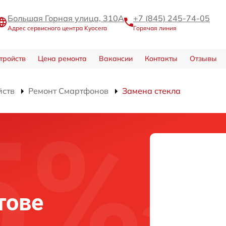
Большая Горная улица, 310А
+7 (845) 245-74-05
Адрес сервисного центра Kyocera
Горячая линия
тройств
Цена ремонта
Вакансии
Контакты
Отзывы
йств
Ремонт Смартфонов
Замена стекла
тове