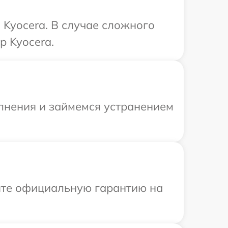
Kyocera. В случае сложного
р Kyocera.
олнения и займемся устранением
ите официальную гарантию на