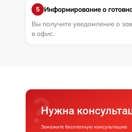
Информирование о готовно
5
Вы получите уведомление о зав
в офис.
Нужна консульта
Закажите бесплатную консультацию