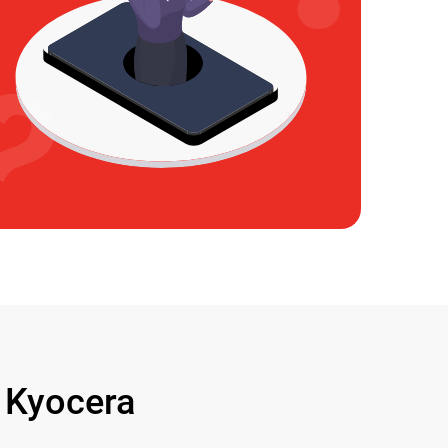
Kyocera