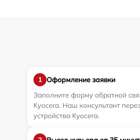
Оформление заявки
1
Заполните форму обратной связ
Kyocera. Наш консультант пер
устройства Kyocera.
Выезд курьера за 35 минут
2