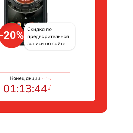
Скидка по
-20%
предварительной
записи на сайте
Конец акции
01:13:43