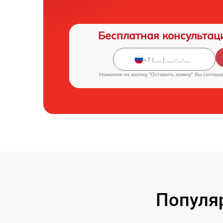
Бесплатная консультац
Нажимая на кнопку "Оставить заявку" Вы соглаш
Популя