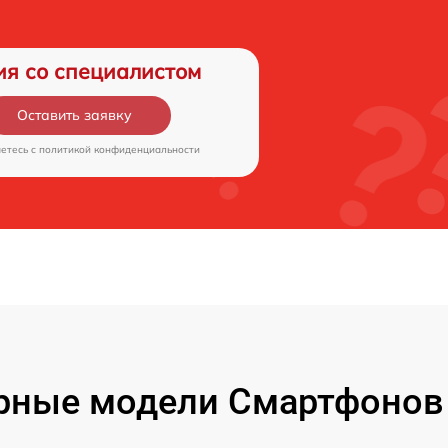
ия со специалистом
Оставить заявку
аетесь c
политикой конфиденциальности
рные модели Смартфонов 