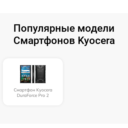
Популярные модели
Смартфонов Kyocera
Смартфон Kyocera
DuraForce Pro 2