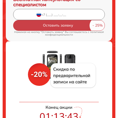
специалистом
Оставить заявку
Нажимая на кнопку "Оставить заявку" Вы соглашаетесь c
политикой
конфиденциальности
Скидка по
-20%
предварительной
записи на сайте
Конец акции
01:13:42