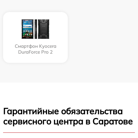
Смартфон Kyocera
DuraForce Pro 2
Гарантийные обязательства
сервисного центра в Саратове