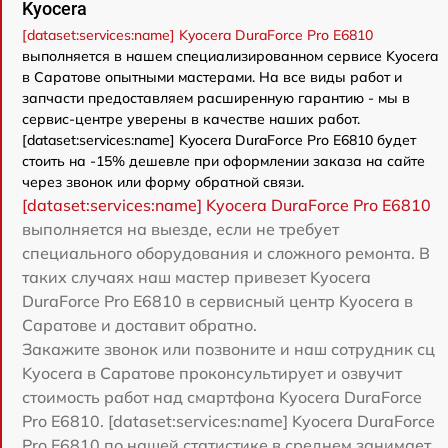
Kyocera
[dataset:services:name] Kyocera DuraForce Pro E6810
выполняется в нашем специализированном сервисе Kyocera
в Саратове опытными мастерами. На все виды работ и
запчасти предоставляем расширенную гарантию - мы в
сервис-центре уверены в качестве наших работ.
[dataset:services:name] Kyocera DuraForce Pro E6810 будет
стоить на -15% дешевле при оформлении заказа на сайте
через звонок или форму обратной связи.
[dataset:services:name] Kyocera DuraForce Pro E6810
выполняется на выезде, если не требует
специального оборудования и сложного ремонта. В
таких случаях наш мастер привезет Kyocera
DuraForce Pro E6810 в сервисный центр Kyocera в
Саратове и доставит обратно.
Закажите звонок или позвоните и наш сотрудник сц
Kyocera в Саратове проконсультирует и озвучит
стоимость работ над смартфона Kyocera DuraForce
Pro E6810. [dataset:services:name] Kyocera DuraForce
Pro E6810 по нашей статистике в среднем занимает