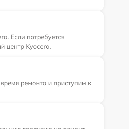
ra. Если потребуется
й центр Kyocera.
 время ремонта и приступим к