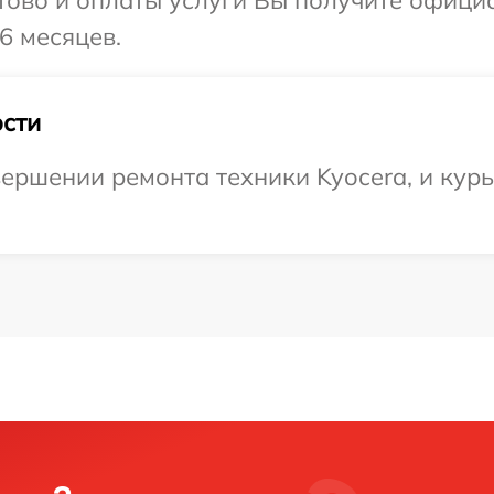
отово и оплаты услуги Вы получите офиц
6 месяцев.
сти
ершении ремонта техники Kyocera, и курь