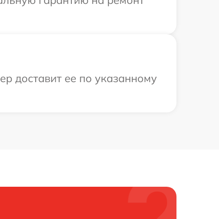
иальную гарантию на ремонт
ер доставит ее по указанному