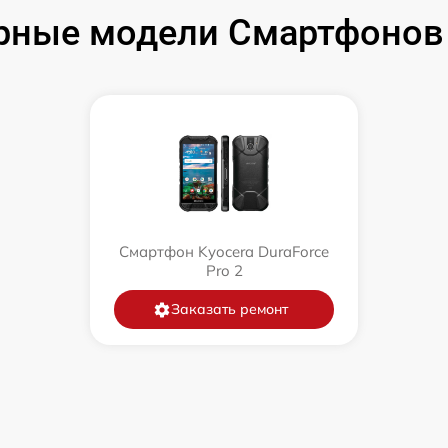
рные модели Смартфонов 
Смартфон Kyocera DuraForce
Pro 2
Заказать ремонт