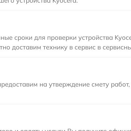
шего устройства Kyocera.
ные сроки для проверки устройства Kyoce
но доставим технику в сервис в сервисны
редоставим на утверждение смету работ,