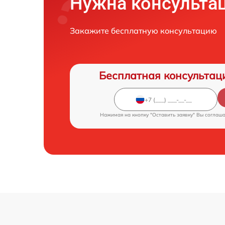
Нужна консульта
Закажите бесплатную консультацию
Бесплатная консультац
Нажимая на кнопку "Оставить заявку" Вы соглаш