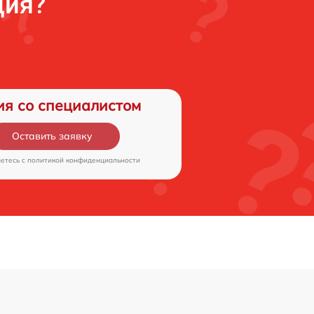
ция?
ия со специалистом
Оставить заявку
аетесь c
политикой конфиденциальности