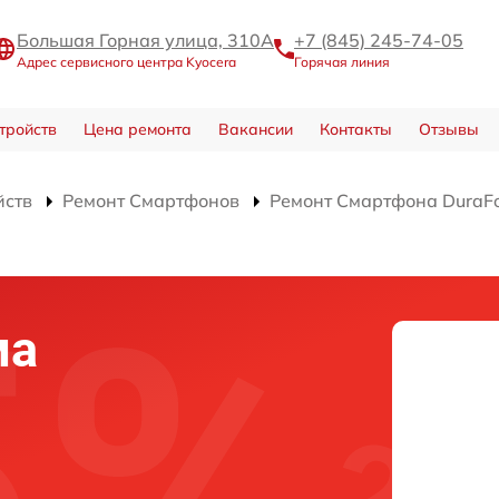
Большая Горная улица, 310А
+7 (845) 245-74-05
Адрес сервисного центра Kyocera
Горячая линия
тройств
Цена ремонта
Вакансии
Контакты
Отзывы
йств
Ремонт Смартфонов
Ремонт Смартфона DuraFo
ма