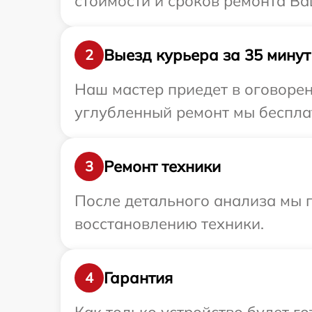
стоимости и сроков ремонта Ва
Выезд курьера за 35 минут
2
Наш мастер приедет в оговорен
углубленный ремонт мы бесплат
Ремонт техники
3
После детального анализа мы п
восстановлению техники.
Гарантия
4