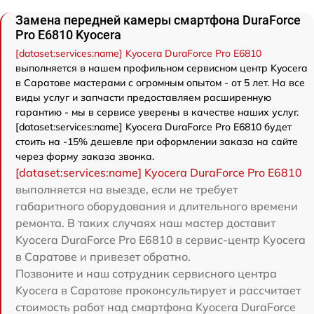
Замена передней камеры смартфона DuraForce
Pro E6810 Kyocera
[dataset:services:name] Kyocera DuraForce Pro E6810
выполняется в нашем профильном сервисном центр Kyocera
в Саратове мастерами с огромным опытом - от 5 лет. На все
виды услуг и запчасти предоставляем расширенную
гарантию - мы в сервисе уверены в качестве наших услуг.
[dataset:services:name] Kyocera DuraForce Pro E6810 будет
стоить на -15% дешевле при оформлении заказа на сайте
через форму заказа звонка.
[dataset:services:name] Kyocera DuraForce Pro E6810
выполняется на выезде, если не требует
габаритного оборудования и длительного времени
ремонта. В таких случаях наш мастер доставит
Kyocera DuraForce Pro E6810 в сервис-центр Kyocera
в Саратове и привезет обратно.
Позвоните и наш сотрудник сервисного центра
Kyocera в Саратове проконсультирует и рассчитает
стоимость работ над смартфона Kyocera DuraForce