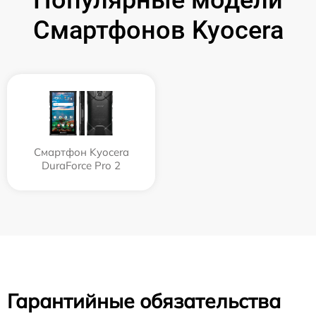
Популярные модели
Смартфонов Kyocera
Смартфон Kyocera
DuraForce Pro 2
Гарантийные обязательства