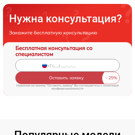
Нужна консультация?
Закажите бесплатную консультацию
Бесплатная консультация со
специалистом
Оставить заявку
Нажимая на кнопку "Оставить заявку" Вы соглашаетесь c
политикой
конфиденциальности