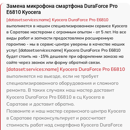
Замена микрофона смартфона DuraForce Pro
E6810 Kyocera
[dataset:services:name] Kyocera DuraForce Pro E6810
выполняется в нашем специализированном сервисе Kyocera
в Саратове мастерами с огромным опытом - от 5 лет. На все
виды работ и запчасти предоставляем расширенную
гарантию - мы в сервис-центре уверены в качестве наших
услуг. [dataset:services:name] Kyocera DuraForce Pro E6810
будет стоить на -15% дешевле при оформлении заказа на
сайте через звонок или форму обратной связи.
[dataset:services:name] Kyocera DuraForce Pro E6810
выполняется на выезде, если не требует
специализированного оборудования и сложного
ремонта. В таких случаях наш мастер доставит
Kyocera DuraForce Pro E6810 в сц Kyocera в
Саратове и доставит обратно.
Позвоните и наш мастер сервисного центра Kyocera
в Саратове проконсультирует и рассчитает
стоимость работ над смартфона Kyocera DuraForce