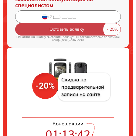
специалистом
Оставить заявку
Нажимая на кнопку "Оставить заявку" Вы соглашаетесь c
политикой
конфиденциальности
Скидка по
-20%
предварительной
записи на сайте
Конец акции
01:13:41