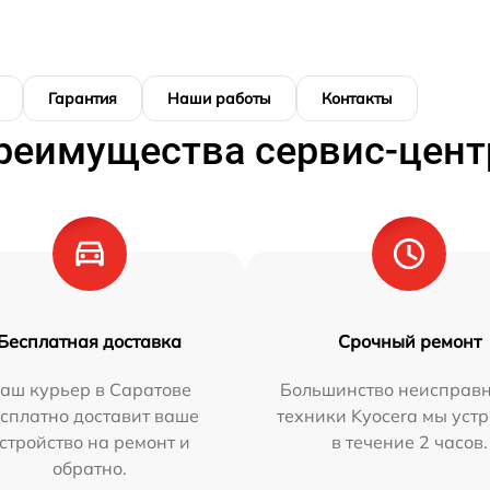
Гарантия
Наши работы
Контакты
реимущества сервис-цент
Бесплатная доставка
Срочный ремонт
аш курьер в Саратове
Большинство неисправн
сплатно доставит ваше
техники Kyocera мы уст
стройство на ремонт и
в течение 2 часов.
обратно.