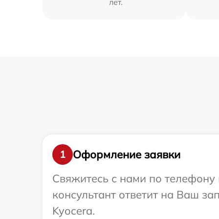
лет.
Оформление заявки
1
Свяжитесь с нами по телефону 
консультант ответит на Ваш за
Kyocera.