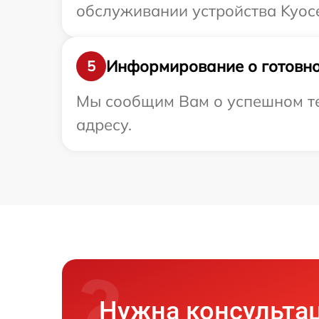
обслуживании устройства Kyoce
Информирование о готовно
5
Мы сообщим Вам о успешном тес
адресу.
Нужна консульта