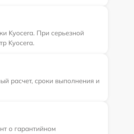
ки Kyocera. При серьезной
тр Kyocera.
ый расчет, сроки выполнения и
ент о гарантийном