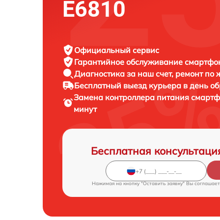
E6810
Официальный сервис
Гарантийное обслуживание
смартфон
Диагностика за наш счет,
ремонт по
Бесплатный выезд курьера
в день о
Замена контроллера питания смарт
минут
Бесплатная консультаци
Нажимая на кнопку "Оставить заявку" Вы соглашает