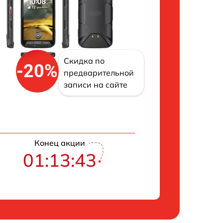
Скидка по
-20%
предварительной
записи на сайте
Конец акции
01:13:42