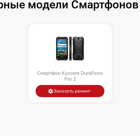
рные модели Смартфонов 
Смартфон Kyocera DuraForce
Pro 2
Заказать ремонт