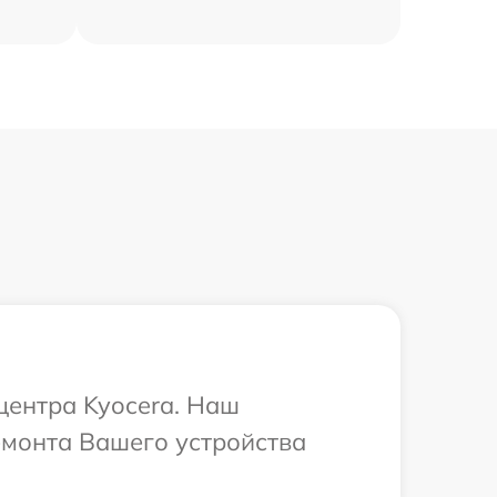
центра Kyocera. Наш
емонта Вашего устройства