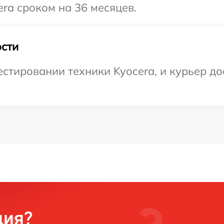
ra сроком на 36 месяцев.
сти
тировании техники Kyocera, и курьер до
ция?