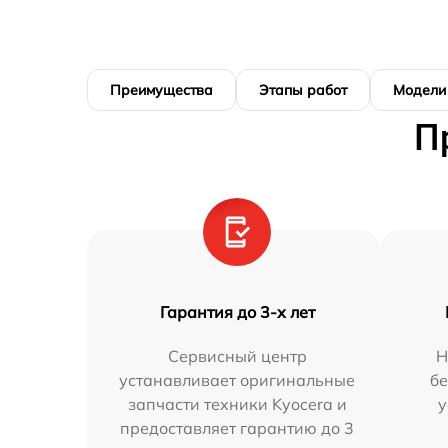
Преимущества
Этапы работ
Модели
П
Гарантия до 3-х лет
Сервисный центр
Н
устанавливает оригинальные
бе
запчасти техники Kyocera и
у
предоставляет гарантию до 3