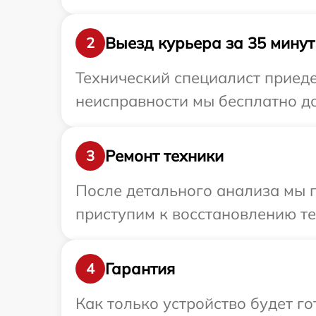
Выезд курьера за 35 минут
2
Технический специалист приеде
неисправности мы бесплатно до
Ремонт техники
3
После детального анализа мы 
приступим к восстановлению те
Гарантия
4
Как только устройство будет г