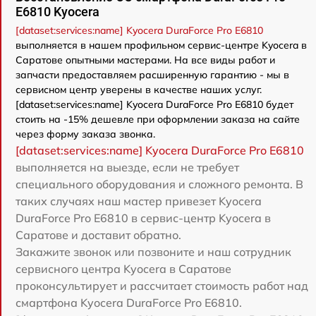
E6810 Kyocera
[dataset:services:name] Kyocera DuraForce Pro E6810
выполняется в нашем профильном сервис-центре Kyocera в
Саратове опытными мастерами. На все виды работ и
запчасти предоставляем расширенную гарантию - мы в
сервисном центр уверены в качестве наших услуг.
[dataset:services:name] Kyocera DuraForce Pro E6810 будет
стоить на -15% дешевле при оформлении заказа на сайте
через форму заказа звонка.
[dataset:services:name] Kyocera DuraForce Pro E6810
выполняется на выезде, если не требует
специального оборудования и сложного ремонта. В
таких случаях наш мастер привезет Kyocera
DuraForce Pro E6810 в сервис-центр Kyocera в
Саратове и доставит обратно.
Закажите звонок или позвоните и наш сотрудник
сервисного центра Kyocera в Саратове
проконсультирует и рассчитает стоимость работ над
смартфона Kyocera DuraForce Pro E6810.