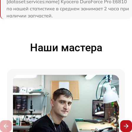
[dataset:services:name] Kyocera DuraForce Pro E6810
по нашей статистике в среднем занимает 2 часа при
наличии запчастей.
Наши мастера