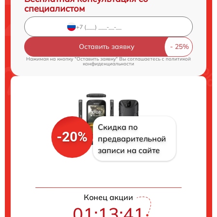
специалистом
Оставить заявку
Нажимая на кнопку "Оставить заявку" Вы соглашаетесь c
политикой
конфиденциальности
Скидка по
-20%
предварительной
записи на сайте
Конец акции
01:13:40