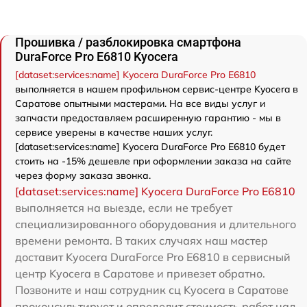
Прошивка / разблокировка смартфона
DuraForce Pro E6810 Kyocera
[dataset:services:name] Kyocera DuraForce Pro E6810
выполняется в нашем профильном сервис-центре Kyocera в
Саратове опытными мастерами. На все виды услуг и
запчасти предоставляем расширенную гарантию - мы в
сервисе уверены в качестве наших услуг.
[dataset:services:name] Kyocera DuraForce Pro E6810 будет
стоить на -15% дешевле при оформлении заказа на сайте
через форму заказа звонка.
[dataset:services:name] Kyocera DuraForce Pro E6810
выполняется на выезде, если не требует
специализированного оборудования и длительного
времени ремонта. В таких случаях наш мастер
доставит Kyocera DuraForce Pro E6810 в сервисный
центр Kyocera в Саратове и привезет обратно.
Позвоните и наш сотрудник сц Kyocera в Саратове
проконсультирует и определит стоимость работ над