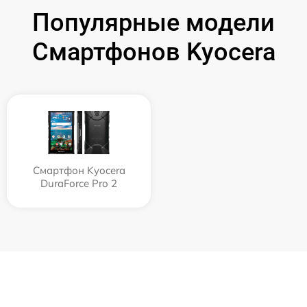
Популярные модели
Смартфонов Kyocera
Смартфон Kyocera
DuraForce Pro 2