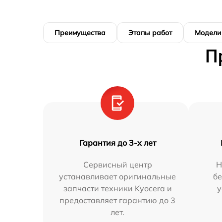
Преимущества
Этапы работ
Модели
П
Гарантия до 3-х лет
Сервисный центр
Н
устанавливает оригинальные
бе
запчасти техники Kyocera и
у
предоставляет гарантию до 3
лет.