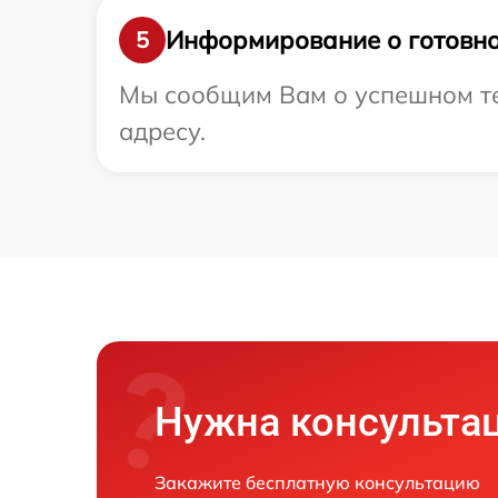
Информирование о готовно
5
Мы сообщим Вам о успешном тес
адресу.
Нужна консульта
Закажите бесплатную консультацию