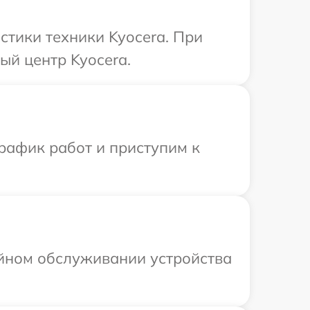
тики техники Kyocera. При
ый центр Kyocera.
рафик работ и приступим к
ийном обслуживании устройства