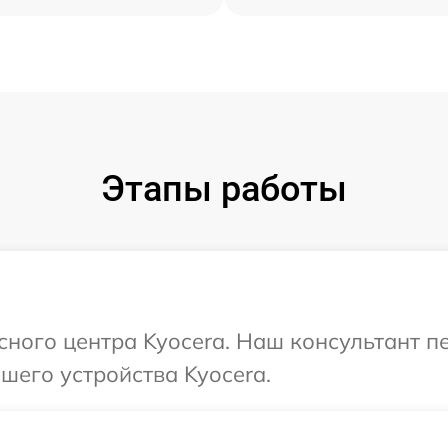
Этапы работы
исного центра Kyocera. Наш консультант 
шего устройства Kyocera.