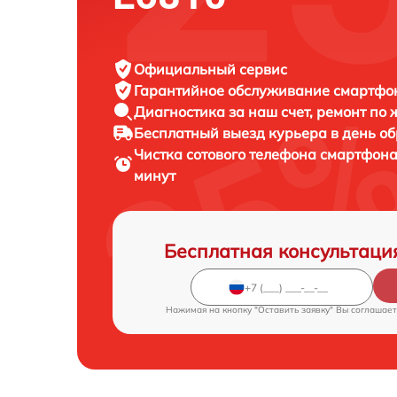
Официальный сервис
Гарантийное обслуживание
смартфон
Диагностика за наш счет,
ремонт по
Бесплатный выезд курьера
в день о
Чистка сотового телефона смартфон
минут
Бесплатная консультаци
Нажимая на кнопку "Оставить заявку" Вы соглашает