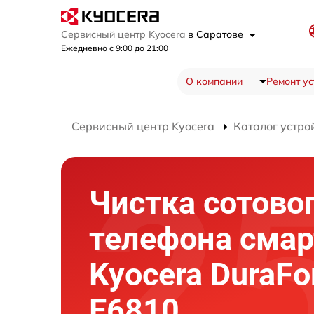
Сервисный центр Kyocera
в Саратове
Ежедневно с 9:00 до 21:00
О компании
Ремонт ус
Сервисный центр Kyocera
Каталог устро
Чистка сотово
телефона сма
Kyocera DuraFo
E6810