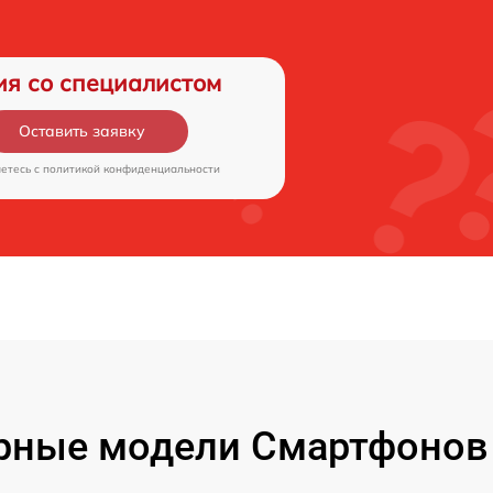
ия со специалистом
Оставить заявку
аетесь c
политикой конфиденциальности
рные модели Смартфонов 