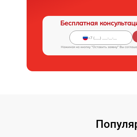
Бесплатная консультац
Нажимая на кнопку "Оставить заявку" Вы соглаш
Популя