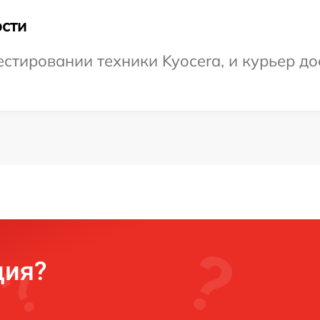
сти
тировании техники Kyocera, и курьер до
ция?