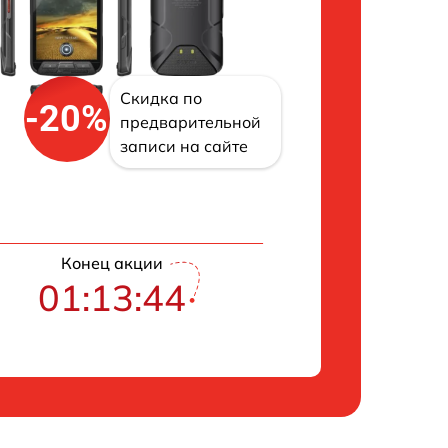
Скидка по
-20%
предварительной
записи на сайте
Конец акции
01:13:43