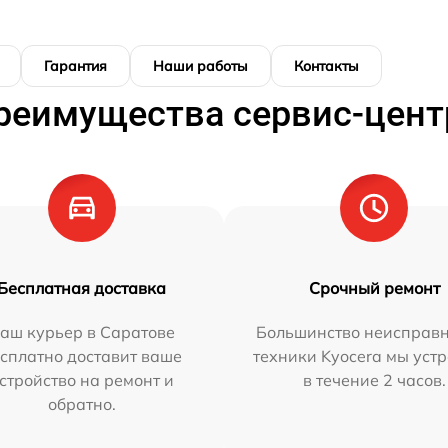
Гарантия
Наши работы
Контакты
реимущества сервис-цент
Бесплатная доставка
Срочный ремонт
аш курьер в Саратове
Большинство неисправн
сплатно доставит ваше
техники Kyocera мы уст
стройство на ремонт и
в течение 2 часов.
обратно.