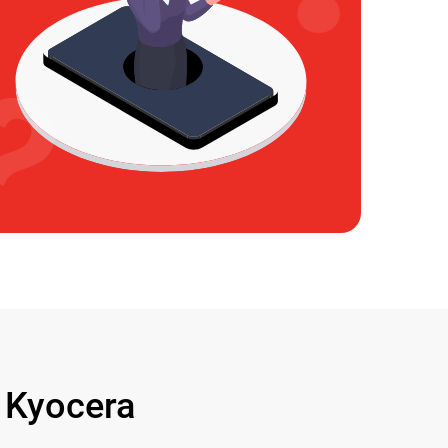
Kyocera