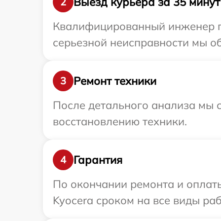
Выезд курьера за 35 минут
2
Квалифицированный инженер пр
серьезной неисправности мы об
Ремонт техники
3
После детального анализа мы с
восстановлению техники.
Гарантия
4
По окончании ремонта и оплат
Kyocera сроком на все виды раб