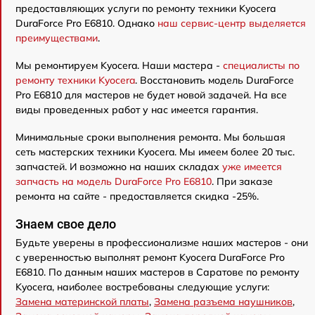
предоставляющих услуги по ремонту техники Kyocera
DuraForce Pro E6810. Однако
наш сервис-центр выделяется
преимуществами
.
Мы ремонтируем Kyocera. Наши мастера -
специалисты по
ремонту техники Kyocera
. Восстановить модель DuraForce
Pro E6810 для мастеров не будет новой задачей. На все
виды проведенных работ у нас имеется гарантия.
Минимальные сроки выполнения ремонта. Мы большая
сеть мастерских техники Kyocera. Мы имеем более 20 тыс.
запчастей. И возможно на наших складах
уже имеется
запчасть на модель DuraForce Pro E6810
. При заказе
ремонта на сайте - предоставляется скидка -25%.
Знаем свое дело
Будьте уверены в профессионализме наших мастеров - они
с уверенностью выполнят ремонт Kyocera DuraForce Pro
E6810. По данным наших мастеров в Саратове по ремонту
Kyocera, наиболее востребованы следующие услуги:
Замена материнской платы
,
Замена разъема наушников
,