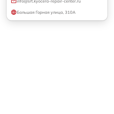
info@srt.kyocera-repair-center.ru
Большая Горная улица, 310А