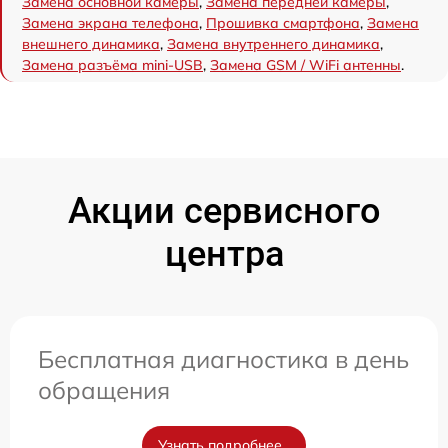
Замена основной камеры
,
Замена передней камеры
,
Замена экрана телефона
,
Прошивка смартфона
,
Замена
внешнего динамика
,
Замена внутреннего динамика
,
Замена разъёма mini-USB
,
Замена GSM / WiFi антенны
.
Акции сервисного
центра
Бесплатная диагностика в день
обращения
Узнать подробнее