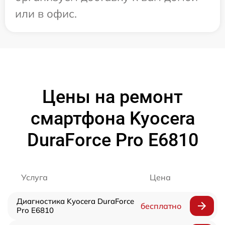
или в офис.
Цены на ремонт
смартфона Kyocera
DuraForce Pro E6810
Услуга
Цена
Диагностика Kyocera DuraForce
бесплатно
Pro E6810