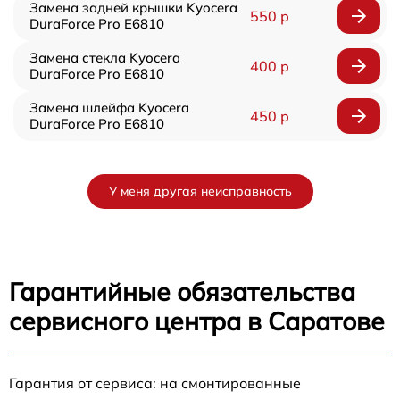
Замена задней крышки Kyocera
550 р
DuraForce Pro E6810
Замена стекла Kyocera
400 р
DuraForce Pro E6810
Замена шлейфа Kyocera
450 р
DuraForce Pro E6810
У меня другая неисправность
Гарантийные обязательства
сервисного центра в Саратове
Гарантия от сервиса: на смонтированные