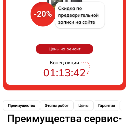
Скидка по
-20%
предварительной
записи на сайте
Цены на ремонт
Конец акции
01:13:41
Преимущества
Этапы работ
Цены
Гарантия
М
Преимущества сервис-