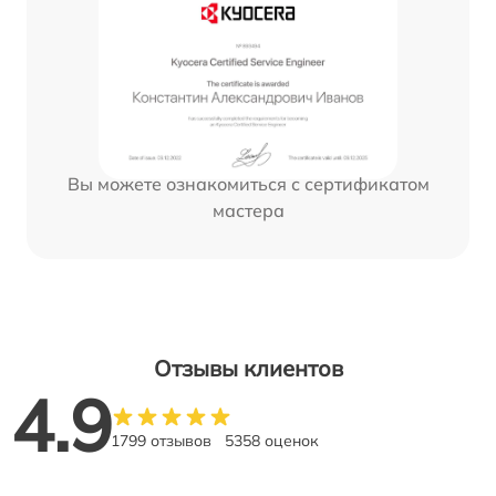
Вы можете ознакомиться с сертификатом
мастера
Отзывы клиентов
4.9
1799 отзывов
5358 оценок