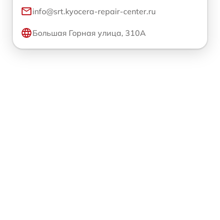
info@srt.kyocera-repair-center.ru
Большая Горная улица, 310А