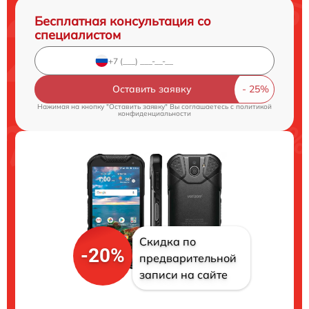
Бесплатная консультация со
специалистом
Оставить заявку
Нажимая на кнопку "Оставить заявку" Вы соглашаетесь c
политикой
конфиденциальности
Скидка по
-20%
предварительной
записи на сайте