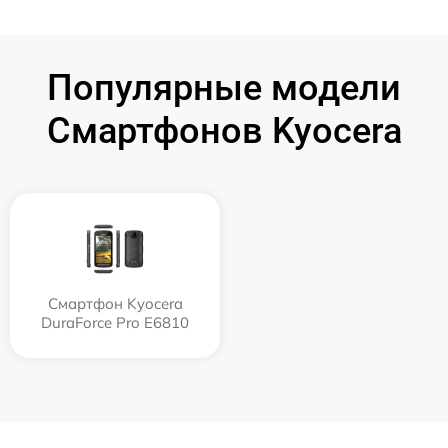
Популярные модели
Смартфонов Kyocera
Смартфон Kyocera
DuraForce Pro E6810