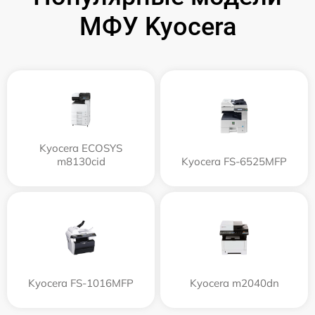
МФУ Kyocera
Kyocera ECOSYS
m8130cid
Kyocera FS-6525MFP
Kyocera FS-1016MFP
Kyocera m2040dn