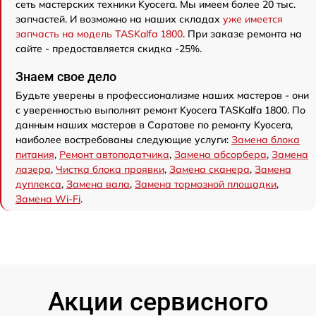
сеть мастерских техники Kyocera. Мы имеем более 20 тыс.
запчастей. И возможно на наших складах
уже имеется
запчасть на модель TASKalfa 1800
. При заказе ремонта на
сайте - предоставляется скидка -25%.
Знаем свое дело
Будьте уверены в профессионализме наших мастеров - они
с уверенностью выполнят ремонт Kyocera TASKalfa 1800. По
данным наших мастеров в Саратове по ремонту Kyocera,
наиболее востребованы следующие услуги:
Замена блока
питания
,
Ремонт автоподатчика
,
Замена абсорбера
,
Замена
лазера
,
Чистка блока проявки
,
Замена сканера
,
Замена
дуплекса
,
Замена вала
,
Замена тормозной площадки
,
Замена Wi-Fi
.
Акции сервисного