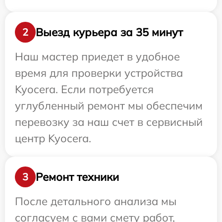
Выезд курьера за 35 минут
2
Наш мастер приедет в удобное
время для проверки устройства
Kyocera. Если потребуется
углубленный ремонт мы обеспечим
перевозку за наш счет в сервисный
центр Kyocera.
Ремонт техники
3
После детального анализа мы
согласуем с вами смету работ,