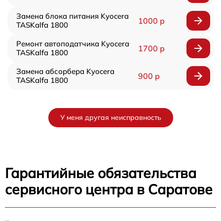
Замена блока питания Kyocera
1000 р
TASKalfa 1800
Ремонт автоподатчика Kyocera
1700 р
TASKalfa 1800
Замена абсорбера Kyocera
900 р
TASKalfa 1800
У меня другая неисправность
Гарантийные обязательства
сервисного центра в Саратове