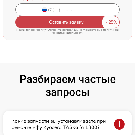
Оставить заявку
Нажимая на кнопку "Оставить заявку" Вы соглашаетесь c
политикой
конфиденциальности
Разбираем частые
запросы
Какие запчасти вы устанавливаете при
ремонте мфу Kyocera TASKalfa 1800?