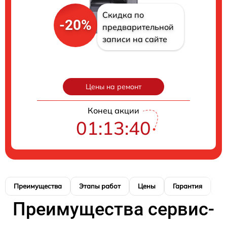
Скидка по
-20%
предварительной
записи на сайте
Цены на ремонт
Конец акции
01:13:40
Преимущества
Этапы работ
Цены
Гарантия
М
Преимущества сервис-