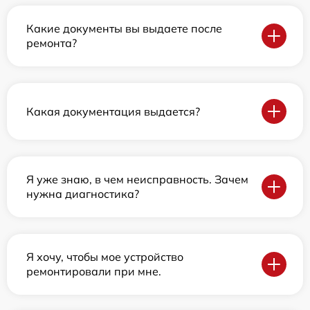
Какие документы вы выдаете после
ремонта?
Какая документация выдается?
Я уже знаю, в чем неисправность. Зачем
нужна диагностика?
Я хочу, чтобы мое устройство
ремонтировали при мне.