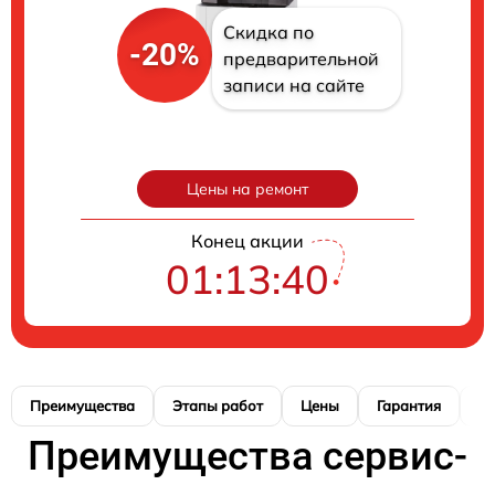
Скидка по
-20%
предварительной
записи на сайте
Цены на ремонт
Конец акции
01:13:39
Преимущества
Этапы работ
Цены
Гарантия
М
Преимущества сервис-