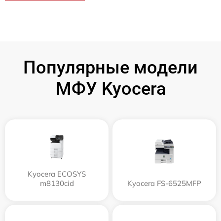
Популярные модели
МФУ Kyocera
Kyocera ECOSYS
m8130cid
Kyocera FS-6525MFP