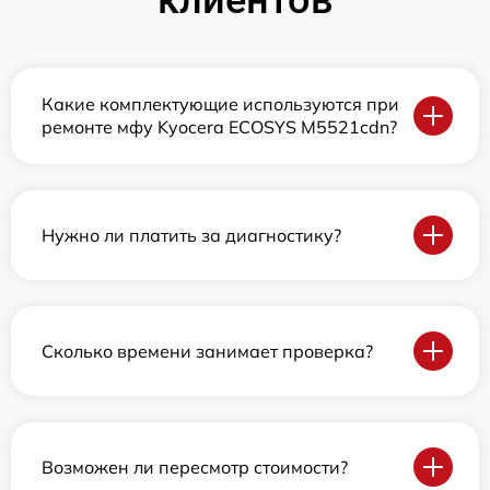
клиентов
Какие комплектующие используются при
ремонте мфу Kyocera ECOSYS M5521cdn?
Нужно ли платить за диагностику?
Сколько времени занимает проверка?
Возможен ли пересмотр стоимости?