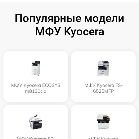
Популярные модели
МФУ Kyocera
МФУ Kyocera ECOSYS
МФУ Kyocera FS-
m8130cid
6525MFP
МФУ Kyocera FS-
МФУ Kyocera