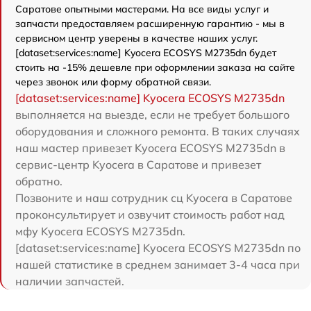
Саратове опытными мастерами. На все виды услуг и
запчасти предоставляем расширенную гарантию - мы в
сервисном центр уверены в качестве наших услуг.
[dataset:services:name] Kyocera ECOSYS M2735dn будет
стоить на -15% дешевле при оформлении заказа на сайте
через звонок или форму обратной связи.
[dataset:services:name] Kyocera ECOSYS M2735dn
выполняется на выезде, если не требует большого
оборудования и сложного ремонта. В таких случаях
наш мастер привезет Kyocera ECOSYS M2735dn в
сервис-центр Kyocera в Саратове и привезет
обратно.
Позвоните и наш сотрудник сц Kyocera в Саратове
проконсультирует и озвучит стоимость работ над
мфу Kyocera ECOSYS M2735dn.
[dataset:services:name] Kyocera ECOSYS M2735dn по
нашей статистике в среднем занимает 3-4 часа при
наличии запчастей.