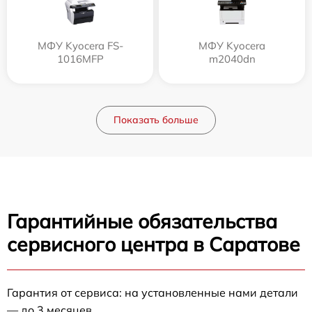
МФУ Kyocera FS-
МФУ Kyocera
1016MFP
m2040dn
Показать больше
Гарантийные обязательства
сервисного центра в Саратове
Гарантия от сервиса: на установленные нами детали
— до 3 месяцев.