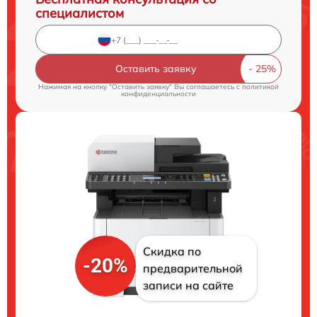
специалистом
Оставить заявку
Нажимая на кнопку "Оставить заявку" Вы соглашаетесь c
политикой
конфиденциальности
Скидка по
-20%
предварительной
записи на сайте