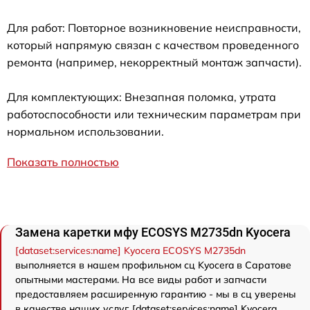
Для работ: Повторное возникновение неисправности,
который напрямую связан с качеством проведенного
ремонта (например, некорректный монтаж запчасти).
Для комплектующих: Внезапная поломка, утрата
работоспособности или техническим параметрам при
нормальном использовании.
Показать полностью
Замена каретки мфу ECOSYS M2735dn Kyocera
[dataset:services:name] Kyocera ECOSYS M2735dn
выполняется в нашем профильном сц Kyocera в Саратове
опытными мастерами. На все виды работ и запчасти
предоставляем расширенную гарантию - мы в сц уверены
в качестве наших услуг. [dataset:services:name] Kyocera