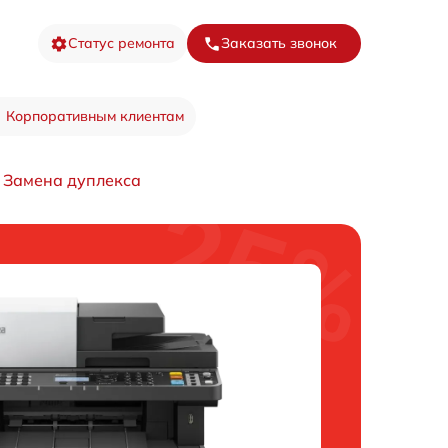
Статус ремонта
Заказать звонок
Корпоративным клиентам
Замена дуплекса