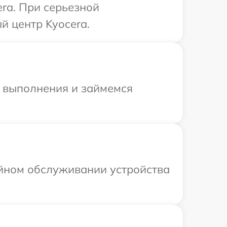
ra. При серьезной
й центр Kyocera.
и выполнения и займемся
ийном обслуживании устройства