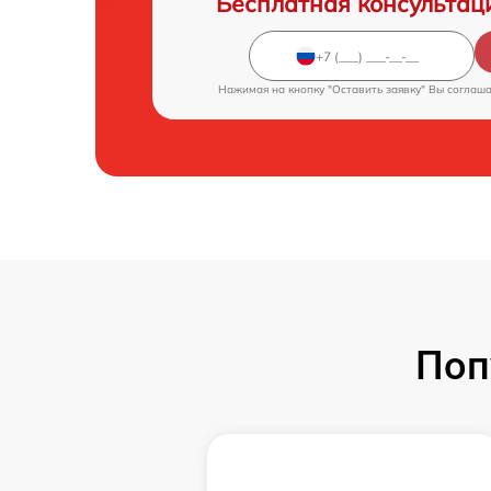
Бесплатная консультац
Нажимая на кнопку "Оставить заявку" Вы соглаш
Поп