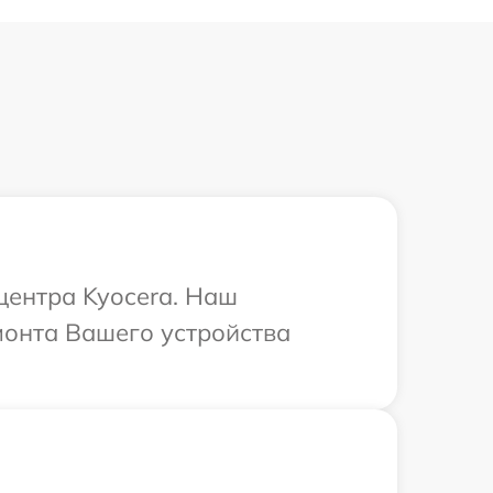
центра Kyocera. Наш
монта Вашего устройства