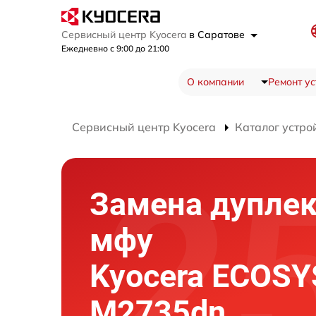
Сервисный центр Kyocera
в Саратове
Ежедневно с 9:00 до 21:00
О компании
Ремонт ус
Сервисный центр Kyocera
Каталог устро
Замена дуплек
мфу
Kyocera ECOSY
M2735dn