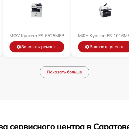
МФУ Kyocera FS-6525MFP
МФУ Kyocera FS-1016M
Заказать ремонт
Заказать ремонт
Показать больше
ва сервисного центра в Саратов