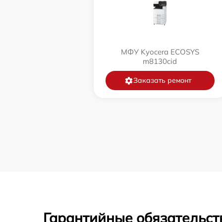
МФУ Kyocera ECOSYS
m8130cid
Заказать ремонт
Гарантийные обязательст