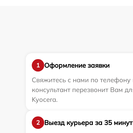
Оформление заявки
1
Свяжитесь с нами по телефону 
консультант перезвонит Вам д
Kyocera.
Выезд курьера за 35 минут
2