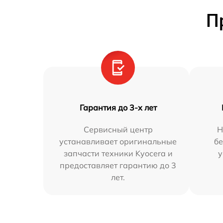
П
Гарантия до 3-х лет
Сервисный центр
Н
устанавливает оригинальные
бе
запчасти техники Kyocera и
у
предоставляет гарантию до 3
лет.