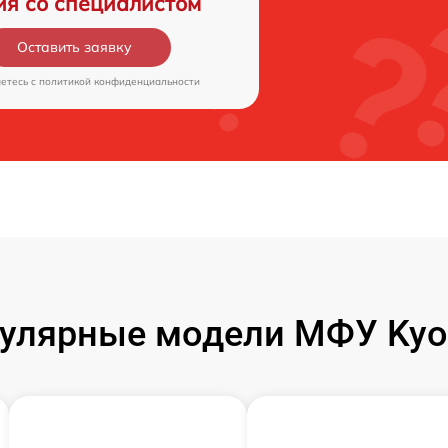
ия со специалистом
Оставить заявку
аетесь c
политикой конфиденциальности
улярные модели МФУ Kyo