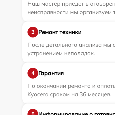
Наш мастер приедет в оговорен
неисправности мы организуем т
Ремонт техники
3
После детального анализа мы с
устранением неполадок.
Гарантия
4
По окончании ремонта и оплат
Kyocera сроком на 36 месяцев.
Информирование о готовно
5