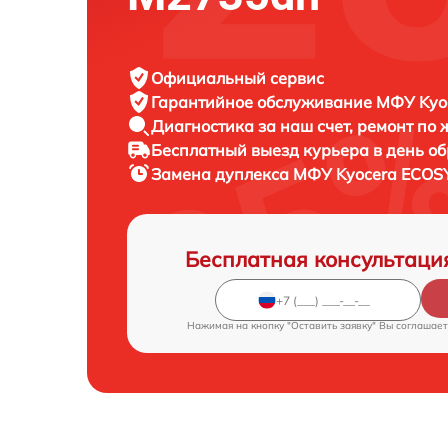
Официальный сервис
Гарантийное обслуживание
МФУ Kyoc
Диагностика за наш счет,
ремонт по
Бесплатный выезд курьера
в день о
Замена дуплекса МФУ
Kyocera ECOS
Бесплатная консультаци
Нажимая на кнопку "Оставить заявку" Вы соглашает