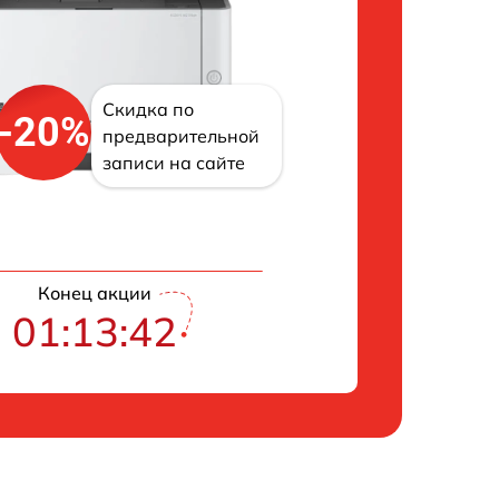
Скидка по
-20%
предварительной
записи на сайте
Конец акции
01:13:41