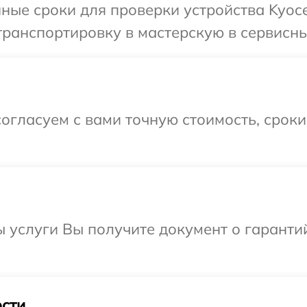
ные сроки для проверки устройства Kyoce
ранспортировку в мастерскую в сервисны
огласуем с вами точную стоимость, срок
ы услуги Вы получите документ о гарант
сти