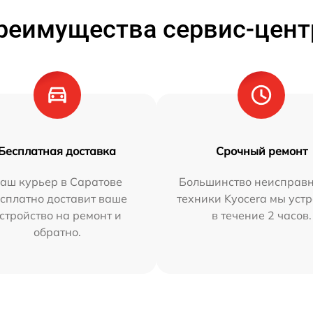
реимущества сервис-цент
Бесплатная доставка
Срочный ремонт
аш курьер в Саратове
Большинство неисправн
сплатно доставит ваше
техники Kyocera мы уст
стройство на ремонт и
в течение 2 часов.
обратно.